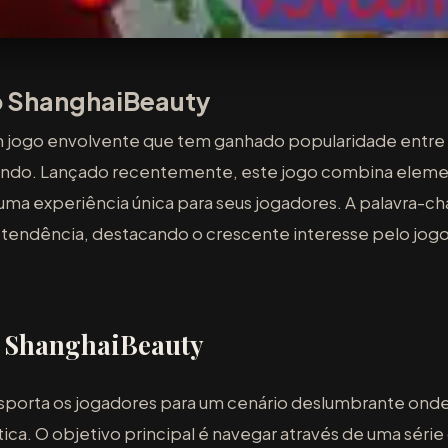
o ShanghaiBeauty
 jogo envolvente que tem ganhado popularidade entre o
undo. Lançado recentemente, este jogo combina elemen
uma experiência única para seus jogadores. A palavra-
a tendência, destacando o crescente interesse pelo jog
e ShanghaiBeauty
porta os jogadores para um cenário deslumbrante onde 
ica. O objetivo principal é navegar através de uma série