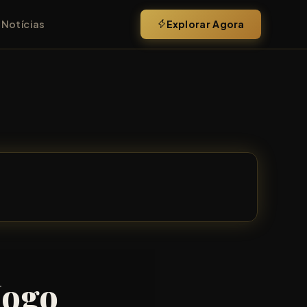
Explorar Agora
 Notícias
Jogo