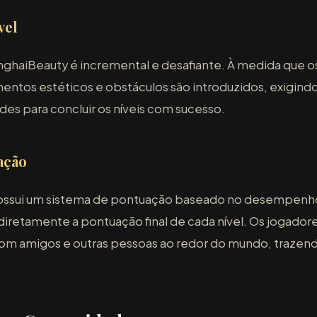
vel
ghaiBeauty é incremental e desafiante. À medida que o
entos estéticos e obstáculos são introduzidos, exigin
des para concluir os níveis com sucesso.
cação
ossui um sistema de pontuação baseado no desempenh
diretamente a pontuação final de cada nível. Os jogad
om amigos e outras pessoas ao redor do mundo, traze
.