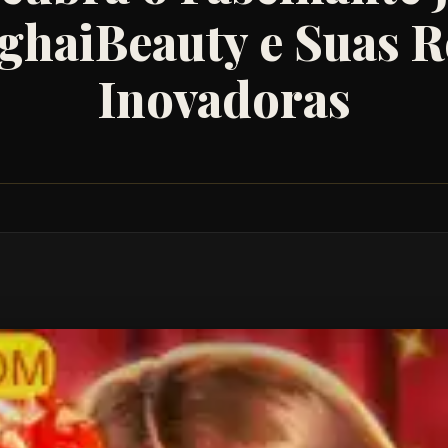
ghaiBeauty e Suas R
Inovadoras