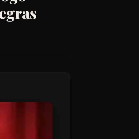
egras