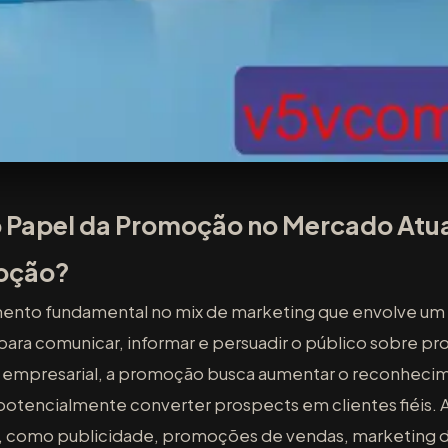
 Papel da Promoção no Mercado Atu
oção?
nto fundamental no mix de marketing que envolve um
para comunicar, informar e persuadir o público sobre pr
 empresarial, a promoção busca aumentar o reconheci
 potencialmente converter prospects em clientes fiéis
s, como publicidade, promoções de vendas, marketing di