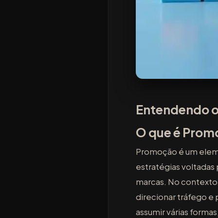
Entendendo o
O que é Prom
Promoção é um eleme
estratégias voltadas 
marcas. No contexto
direcionar tráfego e
assumir várias forma