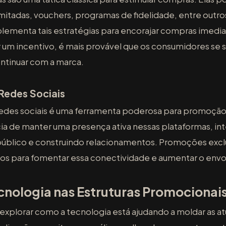
imitadas, vouchers, programas de fidelidade, entre out
menta tais estratégias para encorajar compras imediata
r um incentivo, é mais provável que os consumidores se 
ntinuar com a marca.
Redes Sociais
edes sociais é uma ferramenta poderosa para promoçã
a de manter uma presença ativa nessas plataformas, in
úblico e construindo relacionamentos. Promoções excl
zados para fomentar essa conectividade e aumentar o envo
ecnologia nas Estruturas Promociona
xplorar como a tecnologia está ajudando a moldar as atu