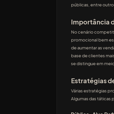
públicas, entre outro
Importância
No cenário competit
promocional bem est
de aumentar as vend
base de clientes mai
se distingue em mei
Estratégias d
Várias estratégias p
Algumas das táticas