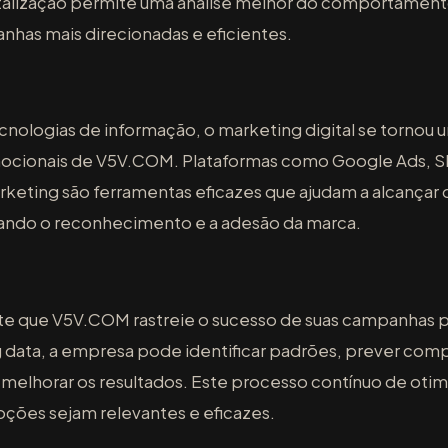
italização permite uma análise melhor do comportamen
nhas mais direcionadas e eficientes.
nologias de informação, o marketing digital se tornou 
mocionais de V5V.COM. Plataformas como Google Ads, S
keting são ferramentas eficazes que ajudam a alcançar
ndo o reconhecimento e a adesão da marca.
ite que V5V.COM rastreie o sucesso de suas campanhas 
g data, a empresa pode identificar padrões, prever com
 melhorar os resultados. Este processo contínuo de otimi
oções sejam relevantes e eficazes.