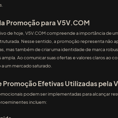
s.
 da Promoção para V5V.COM
ivo de hoje, V5V.COM compreende a importância de um
ruturada. Nesse sentido, a promoção representa não 
as, mas também de criar uma identidade de marca robus
s ampla. Ao comunicar suas ofertas e valores claros ao
o a um mercado saturado.
e Promoção Efetivas Utilizadas pel
romocionais podem ser implementadas para alcançar resu
 proeminentes incluem: