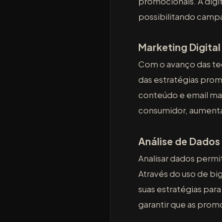
promocionais. A dig
possibilitando campa
Marketing Digital
Com o avanço das tec
das estratégias pro
conteúdo e email mar
consumidor, aumenta
Análise de Dados
Analisar dados perm
Através do uso de bi
suas estratégias para
garantir que as prom