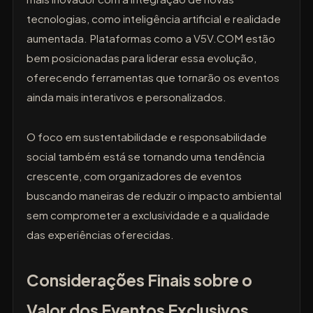
tecnologias, como inteligência artificial e realidade
aumentada. Plataformas como a V5V.COM estão
bem posicionadas para liderar essa evolução,
oferecendo ferramentas que tornarão os eventos
ainda mais interativos e personalizados.
O foco em sustentabilidade e responsabilidade
social também está se tornando uma tendência
crescente, com organizadores de eventos
buscando maneiras de reduzir o impacto ambiental
sem comprometer a exclusividade e a qualidade
das experiências oferecidas.
Considerações Finais sobre o
Valor dos Eventos Exclusivos