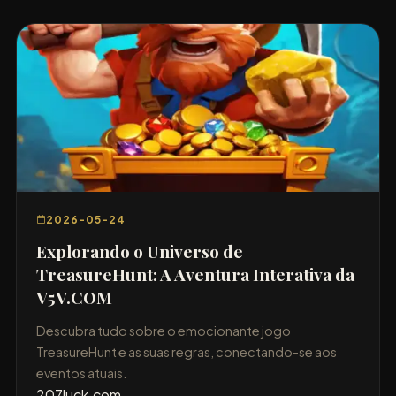
2026-05-24
Explorando o Universo de
TreasureHunt: A Aventura Interativa da
V5V.COM
Descubra tudo sobre o emocionante jogo
TreasureHunt e as suas regras, conectando-se aos
eventos atuais.
207luck.com