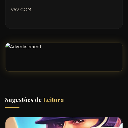
V5V.COM
Sugestões de
Leitura