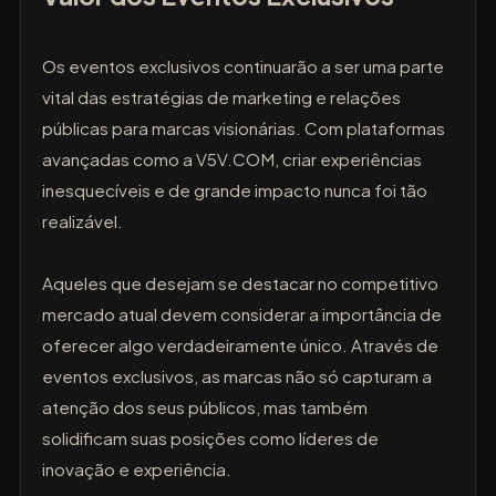
Os eventos exclusivos continuarão a ser uma parte
vital das estratégias de marketing e relações
públicas para marcas visionárias. Com plataformas
avançadas como a V5V.COM, criar experiências
inesquecíveis e de grande impacto nunca foi tão
realizável.
Aqueles que desejam se destacar no competitivo
mercado atual devem considerar a importância de
oferecer algo verdadeiramente único. Através de
eventos exclusivos, as marcas não só capturam a
atenção dos seus públicos, mas também
solidificam suas posições como líderes de
inovação e experiência.