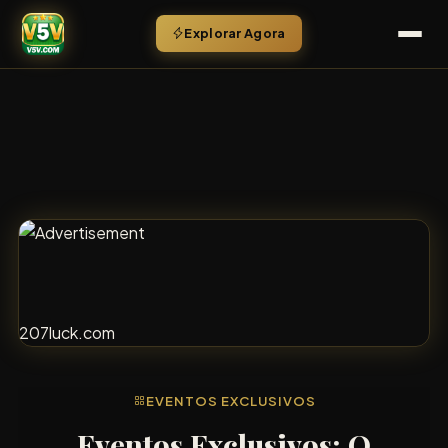
Explorar Agora
207luck.com
EVENTOS EXCLUSIVOS
Eventos Exclusivos: O