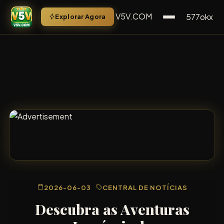
V5V.COM
577okx
Explorar Agora
2026-06-03
CENTRAL DE NOTÍCIAS
Descubra as Aventuras