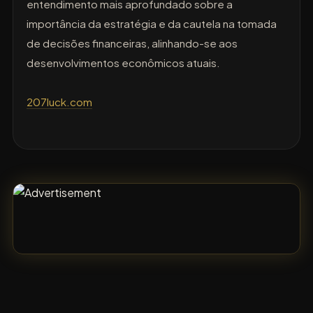
entendimento mais aprofundado sobre a
importância da estratégia e da cautela na tomada
de decisões financeiras, alinhando-se aos
desenvolvimentos econômicos atuais.
207luck.com