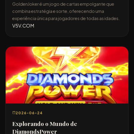
GoldenJoker é um jogo de cartas empolgante que
combina estratégia e sorte, oferecendo uma
experiência única para jogadores de todas as idades.
V5V.COM
2026-06-24
Explorando o Mundo de
DiamondsPower