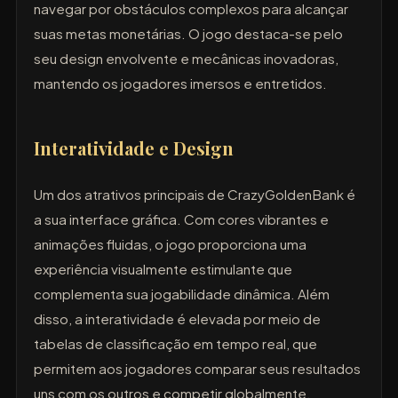
navegar por obstáculos complexos para alcançar
suas metas monetárias. O jogo destaca-se pelo
seu design envolvente e mecânicas inovadoras,
mantendo os jogadores imersos e entretidos.
Interatividade e Design
Um dos atrativos principais de CrazyGoldenBank é
a sua interface gráfica. Com cores vibrantes e
animações fluidas, o jogo proporciona uma
experiência visualmente estimulante que
complementa sua jogabilidade dinâmica. Além
disso, a interatividade é elevada por meio de
tabelas de classificação em tempo real, que
permitem aos jogadores comparar seus resultados
uns com os outros e competir globalmente.