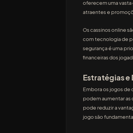
oferecem uma vasta g
atraentes e promoç
Os cassinos online 
com tecnologia de pon
segurança é uma prio
financeiras dos jogad
Estratégias e
Embora os jogos de 
podem aumentar as ch
pode reduzir a vanta
jogo são fundamenta