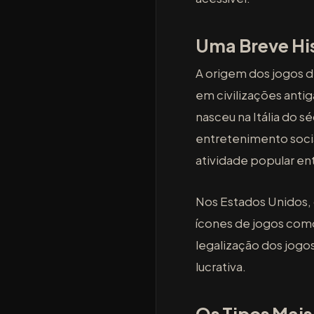
Uma Breve His
A origem dos jogos d
em civilizações anti
nasceu na Itália do 
entretenimento soci
atividade popular ent
Nos Estados Unidos, 
ícones de jogos como
legalização dos jogo
lucrativa.