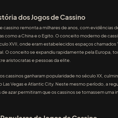
tória dos Jogos de Cassino
e cassino remonta a milhares de anos, com evidências d
gas como a China e o Egito. O conceito moderno de cassi
século XVII, onde eram estabelecidos espaços chamados '
al. O conceito se expandiu rapidamente pela Europa, t
re aristocratas e pessoas da elite.
os cassinos ganharam popularidade no século XX, culmin
 Las Vegas e Atlantic City. Neste mesmo período, a reg
s de azar permitiram que os cassinos se tornassem uma in