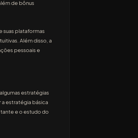
 além de bônus
 suas plataformas
uitivas. Além disso, a
ações pessoais e
algumas estratégias
a estratégia básica
stante e o estudo do