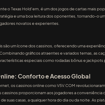
te o Texas Hold'em, é um dos jogos de cartas mais pop
tratégia e uma boa leitura dos oponentes, tornando-o um
gadores novatos e experientes.
s são um ícone dos cassinos, oferecendo uma experiênc
 Combinando gráficos atraentes e variados temas, as ca
cterísticas especiais como rodadas bônus e jackpots 
nline: Conforto e Acesso Global
rnet, os cassinos online como
V5V.COM
revolucionaram
 cassinos proporcionam aos jogadores a conveniência d
 de suas casas, a qualquer hora do dia ou da noite. As pla