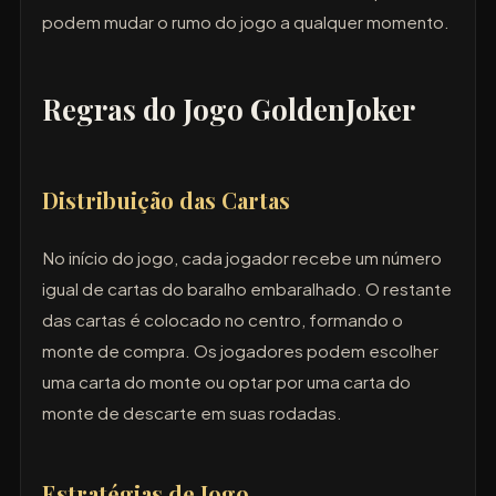
podem mudar o rumo do jogo a qualquer momento.
Regras do Jogo GoldenJoker
Distribuição das Cartas
No início do jogo, cada jogador recebe um número
igual de cartas do baralho embaralhado. O restante
das cartas é colocado no centro, formando o
monte de compra. Os jogadores podem escolher
uma carta do monte ou optar por uma carta do
monte de descarte em suas rodadas.
Estratégias de Jogo