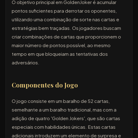
O objetivo principal em GoldenJoker é acumular
pontos suficientes para derrotar os oponentes,
utilizando uma combinação de sorte nas cartas e
estratégias bem traçadas. Os jogadores buscam
criar combinações de cartas que proporcionem o
maior número de pontos possível, ao mesmo
tempo em que bloqueiam as tentativas dos
adversários.
Componentes do Jogo
O jogo consiste em um baralho de 52 cartas,
semelhante a um baralho tradicional, mas com a
adição de quatro 'Golden Jokers', que são cartas
especiais com habilidades únicas. Estas cartas
adicionais introduzem um elemento de surpresa e