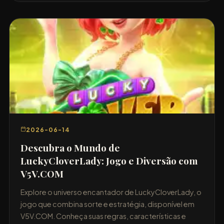
2026-06-14
Descubra o Mundo de
LuckyCloverLady: Jogo e Diversão com
V5V.COM
Explore o universo encantador de LuckyCloverLady, o
jogo que combina sorte e estratégia, disponível em
V5V.COM. Conheça suas regras, características e