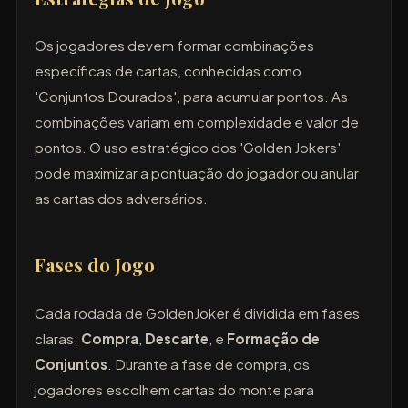
Os jogadores devem formar combinações
específicas de cartas, conhecidas como
'Conjuntos Dourados', para acumular pontos. As
combinações variam em complexidade e valor de
pontos. O uso estratégico dos 'Golden Jokers'
pode maximizar a pontuação do jogador ou anular
as cartas dos adversários.
Fases do Jogo
Cada rodada de GoldenJoker é dividida em fases
claras:
Compra
,
Descarte
, e
Formação de
Conjuntos
. Durante a fase de compra, os
jogadores escolhem cartas do monte para