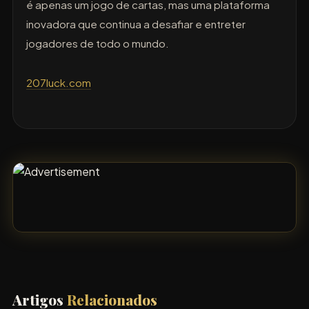
é apenas um jogo de cartas, mas uma plataforma
inovadora que continua a desafiar e entreter
jogadores de todo o mundo.
207luck.com
Artigos
Relacionados