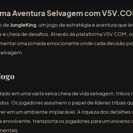
 Uma Aventura Selvagem com V5V.C
o de
JungleKing
, um jogo de estratégia e aventura que le
 e cheia de desafios. Através da plataforma V5V.COM, os
entar uma jornada emocionante onde cada decisão po
 selvagem.
Jogo
ado em uma vasta selva cheia de vida selvagem, tribos 
os. Os jogadores assumem o papel de líderes tribais qu
ver em um ambiente implacável. A riqueza dos detalhes 
a envolvente, transporta os jogadores para um universo 
mentais.