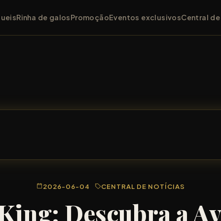
ueis
Rinha de galos
Promoção
Eventos exclusivos
Central de
2026-06-04
CENTRAL DE NOTÍCIAS
King: Descubra a A