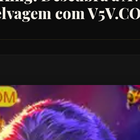
elvagem com V5V.C