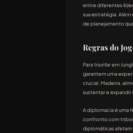
entre diferentes líd
sua estratégia. Além 
de planejamento qua
Regras do Jog
Para triunfar em Jun
garantem uma experiê
crucial. Madeira, al
sustentar e expandir 
A diplomacia é uma f
confronto com tribos
diplomáticas afetam 