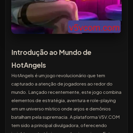
Introdução ao Mundo de
HotAngels
HotAngels é um jogo revolucionário que tem
capturado a atenção de jogadores ao redor do
mundo. Lançado recentemente, este jogo combina
elementos de estratégia, aventura e role-playing
em um universo místico onde anjos e demônios
batalham pela supremacia. A plataforma V5V.COM
tem sido a principal divulgadora, oferecendo