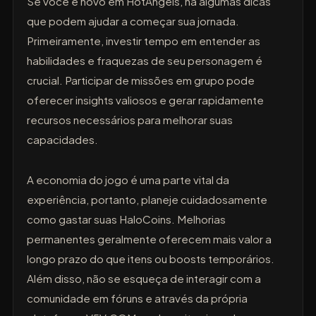
Se você é novo em HotAngels, há algumas dicas
que podem ajudar a começar sua jornada.
Primeiramente, investir tempo em entender as
habilidades e fraquezas de seu personagem é
crucial. Participar de missões em grupo pode
oferecer insights valiosos e gerar rapidamente
recursos necessários para melhorar suas
capacidades.
A economia do jogo é uma parte vital da
experiência, portanto, planeje cuidadosamente
como gastar suas HaloCoins. Melhorias
permanentes geralmente oferecem mais valor a
longo prazo do que itens ou boosts temporários.
Além disso, não se esqueça de interagir com a
comunidade em fóruns e através da própria