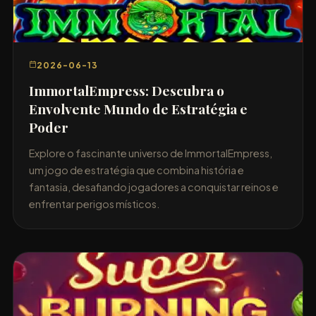
2026-06-13
ImmortalEmpress: Descubra o
Envolvente Mundo de Estratégia e
Poder
Explore o fascinante universo de ImmortalEmpress,
um jogo de estratégia que combina história e
fantasia, desafiando jogadores a conquistar reinos e
enfrentar perigos místicos.