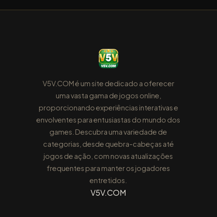
V5V.COM é um site dedicado a oferecer
uma vasta gama de jogos online,
proporcionando experiências interativas e
envolventes para entusiastas do mundo dos
games. Descubra uma variedade de
categorias, desde quebra-cabeças até
jogos de ação, com novas atualizações
frequentes para manter os jogadores
entretidos.
V5V.COM