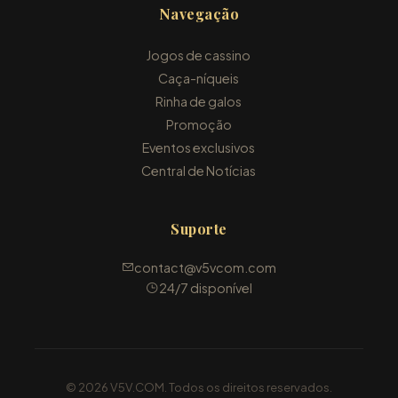
Navegação
Jogos de cassino
Caça-níqueis
Rinha de galos
Promoção
Eventos exclusivos
Central de Notícias
Suporte
contact@v5vcom.com
24/7 disponível
© 2026 V5V.COM. Todos os direitos reservados.