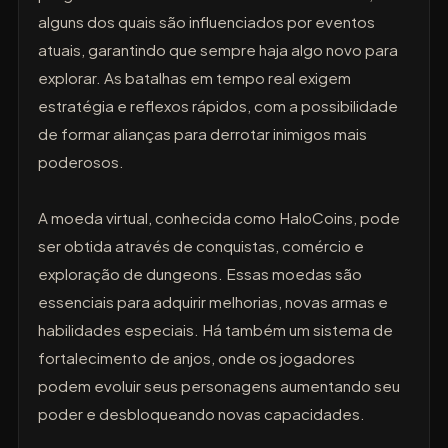
alguns dos quais são influenciados por eventos
atuais, garantindo que sempre haja algo novo para
explorar. As batalhas em tempo real exigem
estratégia e reflexos rápidos, com a possibilidade
de formar alianças para derrotar inimigos mais
poderosos.
A moeda virtual, conhecida como HaloCoins, pode
ser obtida através de conquistas, comércio e
exploração de dungeons. Essas moedas são
essenciais para adquirir melhorias, novas armas e
habilidades especiais. Há também um sistema de
fortalecimento de anjos, onde os jogadores
podem evoluir seus personagens aumentando seu
poder e desbloqueando novas capacidades.