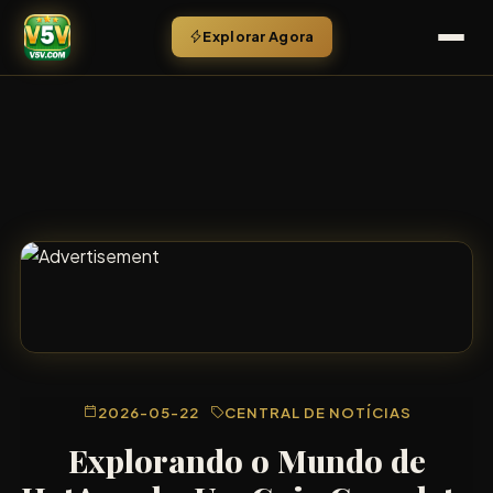
Explorar Agora
2026-05-22
CENTRAL DE NOTÍCIAS
Explorando o Mundo de