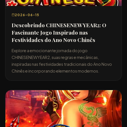
2026-06-15
Descobrindo CHINESENEWYEAR2: O
Fascinante Jogo Inspirado nas
Festividades do Ano Novo Chinês
Explore a emocionante jornada do jogo
CHINESENEWYEAR2, suas regras e mecânicas,
inspiradas nas festividades tradicionais do Ano Novo
Chinês e incorporando elementos modernos.