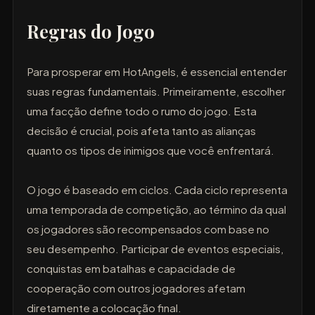
Regras do Jogo
Para prosperar em HotAngels, é essencial entender
suas regras fundamentais. Primeiramente, escolher
uma facção define todo o rumo do jogo. Esta
decisão é crucial, pois afeta tanto as alianças
quanto os tipos de inimigos que você enfrentará.
O jogo é baseado em ciclos. Cada ciclo representa
uma temporada de competição, ao término da qual
os jogadores são recompensados com base no
seu desempenho. Participar de eventos especiais,
conquistas em batalhas e capacidade de
cooperação com outros jogadores afetam
diretamente a colocação final.