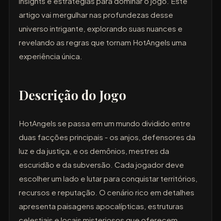
insights e estratégias para dominar o jogo. Este
artigo vai mergulhar nas profundezas desse
universo intrigante, explorando suas nuances e
revelando as regras que tornam HotAngels uma
experiência única.
Descrição do Jogo
HotAngels se passa em um mundo dividido entre
duas facções principais - os anjos, defensores da
luz e da justiça, e os demônios, mestres da
escuridão e da subversão. Cada jogador deve
escolher um lado e lutar para conquistar territórios,
recursos e reputação. O cenário rico em detalhes
apresenta paisagens apocalípticas, estruturas
celestiais e locais misteriosos que oferecem