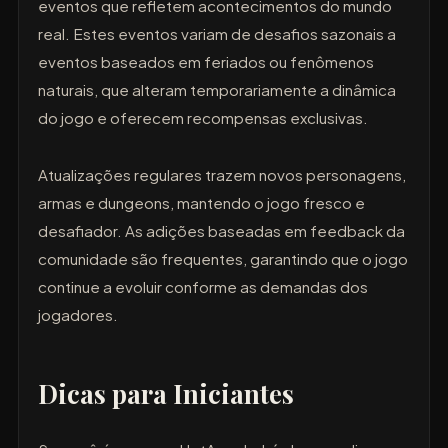
eventos que refletem acontecimentos do mundo
real. Estes eventos variam de desafios sazonais a
eventos baseados em feriados ou fenômenos
naturais, que alteram temporariamente a dinâmica
do jogo e oferecem recompensas exclusivas.
Atualizações regulares trazem novos personagens,
armas e dungeons, mantendo o jogo fresco e
desafiador. As adições baseadas em feedback da
comunidade são frequentes, garantindo que o jogo
continue a evoluir conforme as demandas dos
jogadores.
Dicas para Iniciantes