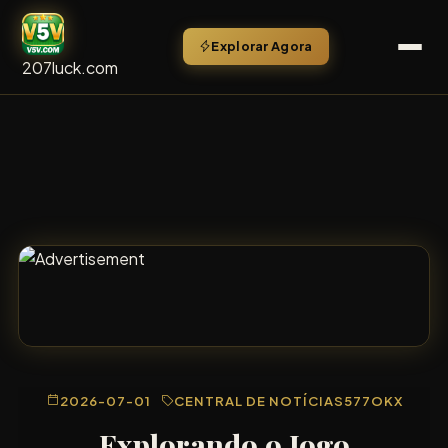
Explorar Agora
207luck.com
2026-07-01
CENTRAL DE NOTÍCIAS
577OKX
Explorando o Jogo