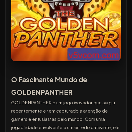
O Fascinante Mundo de
GOLDENPANTHER
GOLDENPANTHER é um jogo inovador que surgiu
recentemente e tem capturado a atenção de
gamers e entusiastas pelo mundo. Com uma
jogabilidade envolvente e um enredo cativante, ele