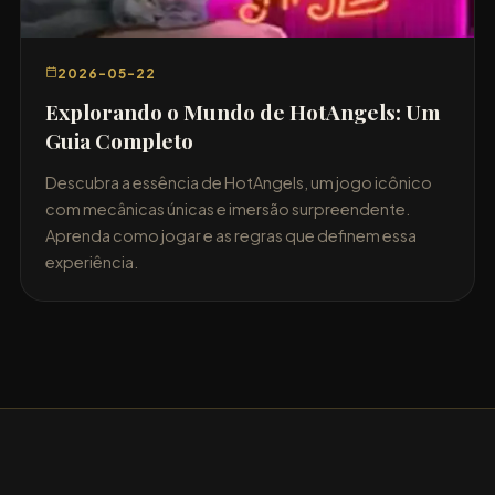
2026-05-22
Explorando o Mundo de HotAngels: Um
Guia Completo
Descubra a essência de HotAngels, um jogo icônico
com mecânicas únicas e imersão surpreendente.
Aprenda como jogar e as regras que definem essa
experiência.