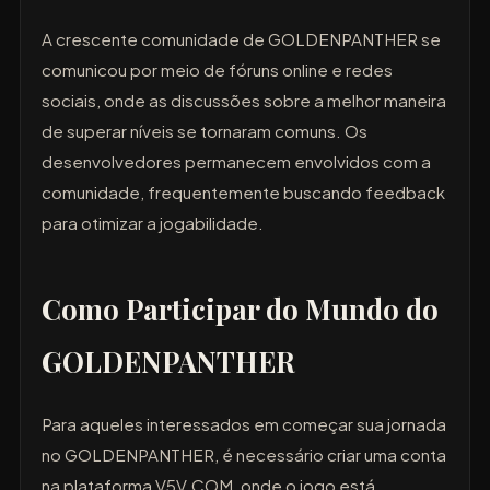
A crescente comunidade de GOLDENPANTHER se
comunicou por meio de fóruns online e redes
sociais, onde as discussões sobre a melhor maneira
de superar níveis se tornaram comuns. Os
desenvolvedores permanecem envolvidos com a
comunidade, frequentemente buscando feedback
para otimizar a jogabilidade.
Como Participar do Mundo do
GOLDENPANTHER
Para aqueles interessados em começar sua jornada
no GOLDENPANTHER, é necessário criar uma conta
na plataforma V5V.COM, onde o jogo está