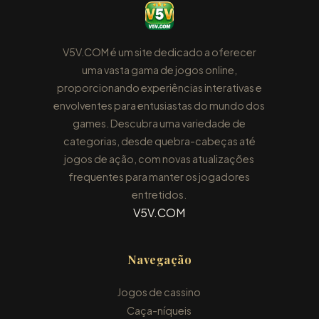
V5V.COM é um site dedicado a oferecer
uma vasta gama de jogos online,
proporcionando experiências interativas e
envolventes para entusiastas do mundo dos
games. Descubra uma variedade de
categorias, desde quebra-cabeças até
jogos de ação, com novas atualizações
frequentes para manter os jogadores
entretidos.
V5V.COM
Navegação
Jogos de cassino
Caça-níqueis