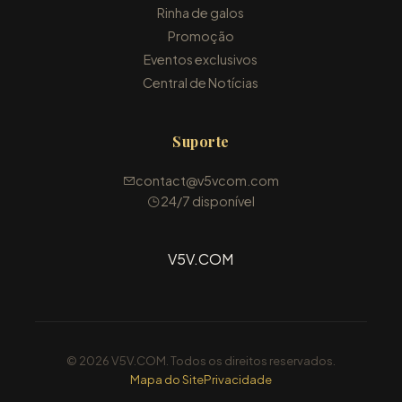
Rinha de galos
Promoção
Eventos exclusivos
Central de Notícias
Suporte
contact@v5vcom.com
24/7 disponível
V5V.COM
© 2026 V5V.COM. Todos os direitos reservados.
Mapa do Site
Privacidade