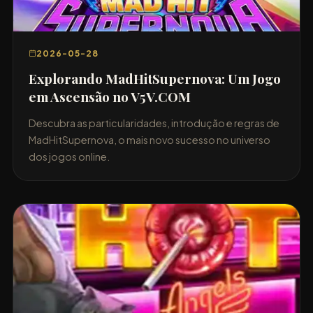
2026-05-28
Explorando MadHitSupernova: Um Jogo
em Ascensão no V5V.COM
Descubra as particularidades, introdução e regras de
MadHitSupernova, o mais novo sucesso no universo
dos jogos online.