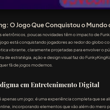
g: O Jogo Que Conquistou o Mundo
os eletrônicos, poucas novidades têm o impacto de Fu
jogo está conquistando jogadores ao redor do globo c
tica vibrante, claramente projetadas para envolver o pú
a de estratégia, ação e design visual faz do FunkyKing
lquer fã de jogos modernos.
digma em Entretenimento Digital
 apenas um jogo; é uma experiência completa que se al
nline, incorporando elementos que vão além do mero 