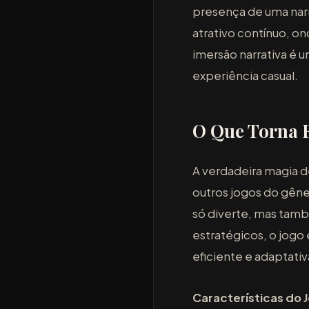
presença de uma narr
atrativo contínuo, on
imersão narrativa é 
experiência casual.
O Que Torna 
A verdadeira magia 
outros jogos do gên
só diverte, mas tam
estratégicos, o jogo
eficiente e adaptati
Características do 