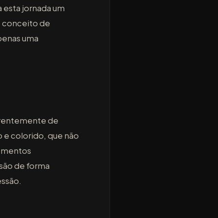
a esta jornada um
e conceito de
apenas uma
ferentemente de
e colorido, que não
momentos
isão de forma
essão.