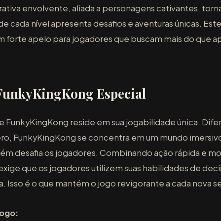
ativa envolvente, aliada a personagens cativantes, torn
de cada nível apresenta desafios e aventuras únicas. Est
um forte apelo para jogadores que buscam mais do que 
FunkyKingKong Especial
de FunkyKingKong reside em sua jogabilidade única. Di
ero, FunkyKingKong se concentra em um mundo imersivo 
bém desafia os jogadores. Combinando ação rápida e 
 exige que os jogadores utilizem suas habilidades de dec
va. Isso é o que mantém o jogo revigorante a cada nova s
Jogo: