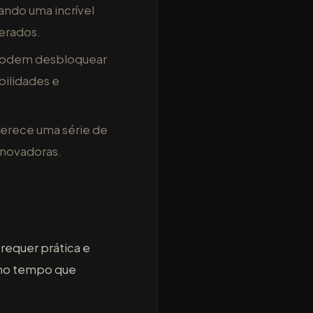
ndo uma incrível
erados.
 podem desbloquear
ilidades e
erece uma série de
inovadoras.
requer prática e
smo tempo que