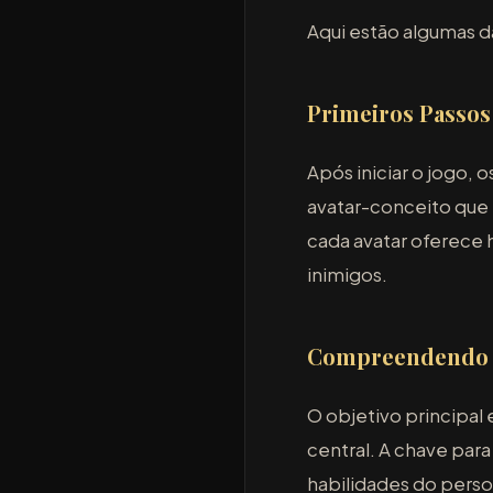
Aqui estão algumas 
Primeiros Passos
Após iniciar o jogo,
avatar-conceito que r
cada avatar oferece 
inimigos.
Compreendendo a
O objetivo principal 
central. A chave par
habilidades do perso