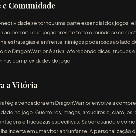
e e Comunidade
conectividade se tornou uma parte essencial dos jogos, 
ia ao permitir que jogadores de todo o mundo se cone
lhe estratégias e enfrente inimigos poderosos ao lado de
de DragonWarrior é ativa, oferecendo dicas, truques e
 nas complexidades do jogo.
a a Vitória
ratégia vencedora em DragonWarrior envolve a compr
dade no jogo. Guerreiros, magos, arqueiros e, claro, os 
ntagens e fraquezas específicas. Saber quando e como 
ha incerta em uma vitória triunfante. A personalização d