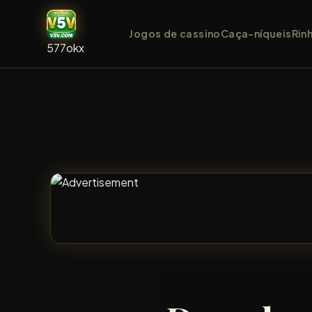
Jogos de cassino
Caça-níqueis
Rin
577okx