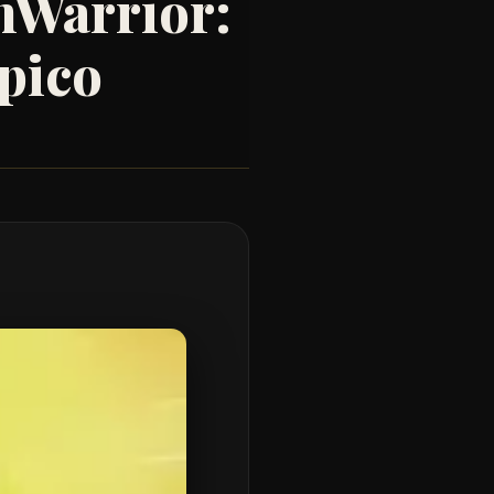
nWarrior:
pico