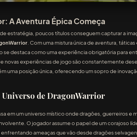
r: A Aventura Épica Começa
e estratégia, poucos títulos conseguem capturar a ima
gonWarrior
. Com uma mistura única de aventura, táticas 
o se destaca como uma experiência obrigatória para ent
nde novas experiências de jogo são constantemente dese
m uma posição única, oferecendo um sopro de inovaçã
o Universo de DragonWarrior
ssa em um universo místico onde dragões, guerreiros e
envolvente. O jogador assume o papel de um corajoso líde
 enfrentando ameaças que vão desde dragões selvagen