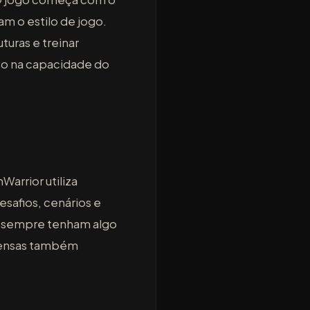
m o estilo de jogo.
turas e treinar
co na capacidade do
arrior utiliza
safios, cenários e
s sempre tenham algo
mpensas também