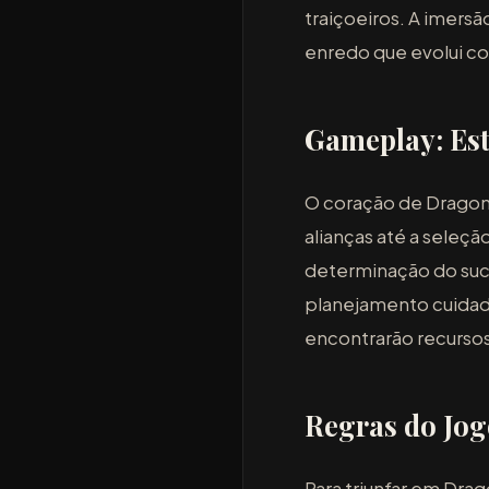
traiçoeiros. A imers
enredo que evolui c
Gameplay: Est
O coração de DragonW
alianças até a seleçã
determinação do suce
planejamento cuidado
encontrarão recursos
Regras do Jog
Para triunfar em Dra