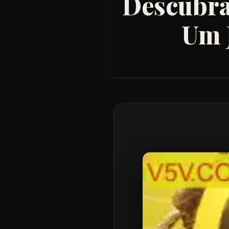
Descubra
Um 