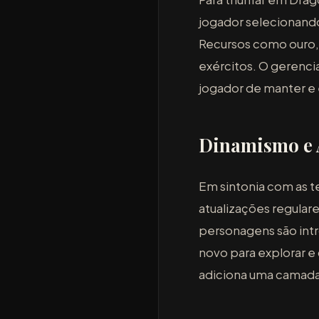
jogador selecionando
Recursos como ouro, m
exércitos. O gerenc
jogador de manter e 
Dinamismo e 
Em sintonia com as t
atualizações regular
personagens são int
novo para explorar 
adiciona uma camada