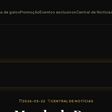
ha de galos
Promoção
Eventos exclusivos
Central de Notícia
2026-05-22
CENTRAL DE NOTÍCIAS