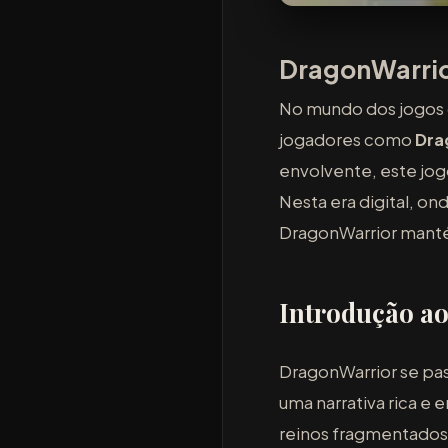
DragonWarrio
No mundo dos jogos d
jogadores como
Dra
envolvente, este jog
Nesta era digital, o
DragonWarrior manté
Introdução a
DragonWarrior se pa
uma narrativa rica e 
reinos fragmentados