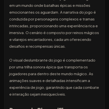
em um mundo onde batalhas épicas e missões
emocionantes os aguardam. A narrativa do jogo é
conduzida por personagens complexos e tramas
intrincadas, proporcionando uma experiência rica e
imersiva. O cenário é composto por reinos mágicos
e vilarejos encantadores, cada um oferecendo
desafios e recompensas únicas.
O visual deslumbrante do jogo é complementado
por uma trilha sonora épica que transporta os
jogadores para dentro deste mundo mágico. As
animações suaves e detalhadas intensificam a
experiência de jogo, garantindo que cada combate
e interação sejam inesquecíveis.