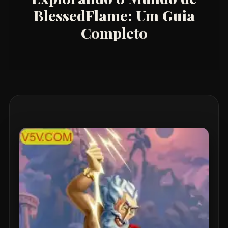
BlessedFlame: Um Guia
Completo