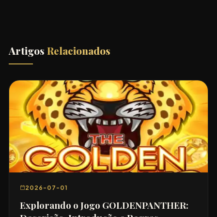
Artigos
Relacionados
2026-07-01
Explorando o Jogo GOLDENPANTHER: