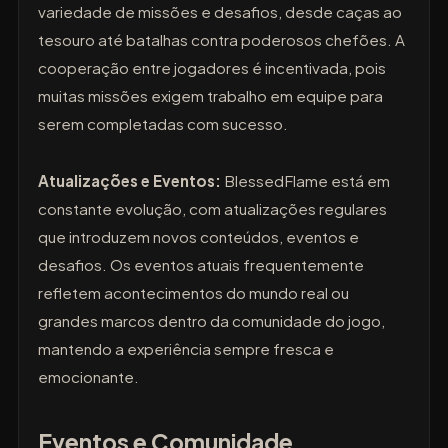
variedade de missões e desafios, desde caças ao
tesouro até batalhas contra poderosos chefões. A
cooperação entre jogadores é incentivada, pois
muitas missões exigem trabalho em equipe para
serem completadas com sucesso.
Atualizações e Eventos:
BlessedFlame está em
constante evolução, com atualizações regulares
que introduzem novos conteúdos, eventos e
desafios. Os eventos atuais frequentemente
refletem acontecimentos do mundo real ou
grandes marcos dentro da comunidade do jogo,
mantendo a experiência sempre fresca e
emocionante.
Eventos e Comunidade