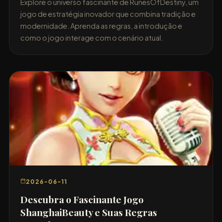
Explore o universo fascinante de RunesOfDestiny, um
jogo de estratégia inovador que combina tradição e
modernidade. Aprenda as regras, a introdução e
como o jogo interage com o cenário atual.
2026-06-11
Descubra o Fascinante Jogo
ShanghaiBeauty e Suas Regras