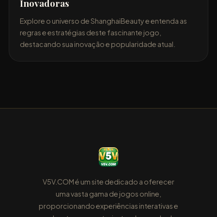
Inovadoras
Explore o universo de ShanghaiBeauty e entenda as
regras e estratégias deste fascinante jogo,
destacando sua inovação e popularidade atual.
V5V.COM é um site dedicado a oferecer
uma vasta gama de jogos online,
proporcionando experiências interativas e