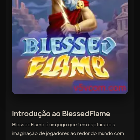
Introdução ao BlessedFlame
BlessedFlame é um jogo que tem capturado a
imaginação de jogadores ao redor do mundo com