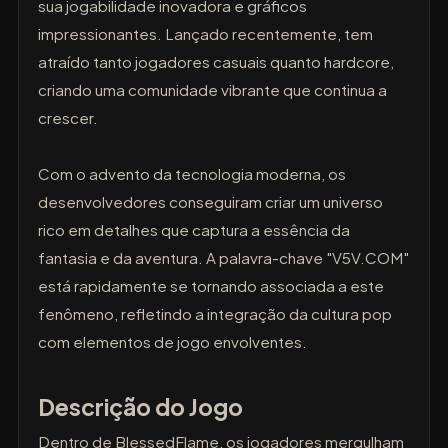
sua jogabilidade inovadora e gráficos
impressionantes. Lançado recentemente, tem
atraído tanto jogadores casuais quanto hardcore,
criando uma comunidade vibrante que continua a
crescer.
Com o advento da tecnologia moderna, os
desenvolvedores conseguiram criar um universo
rico em detalhes que captura a essência da
fantasia e da aventura. A palavra-chave "V5V.COM"
está rapidamente se tornando associada a este
fenômeno, refletindo a integração da cultura pop
com elementos de jogo envolventes.
Descrição do Jogo
Dentro de BlessedFlame, os jogadores mergulham