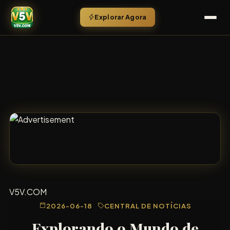
Explorar Agora
V5V.COM
2026-06-18
CENTRAL DE NOTÍCIAS
Explorando o Mundo de